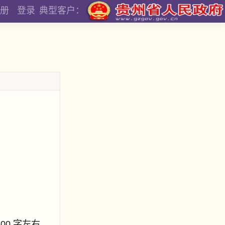
册
登录
典型客户：
800 字左右