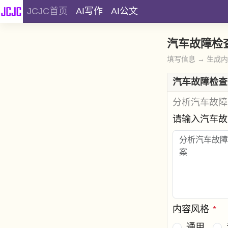
JCJC首页
AI写作
AI公文
汽车故障检
填写信息 → 生成
汽车故障检查
分析汽车故障
请输入汽车
内容风格
*
通用