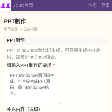
JCJC首页
注册
登录
PPT制作
填写信息 → 生成内容
PPT制作
PPT MindShow源代码生成，可直接生成PPT源
码，需与MindShow结合。
请输入PPT制作的要求
*
补充内容（选填）