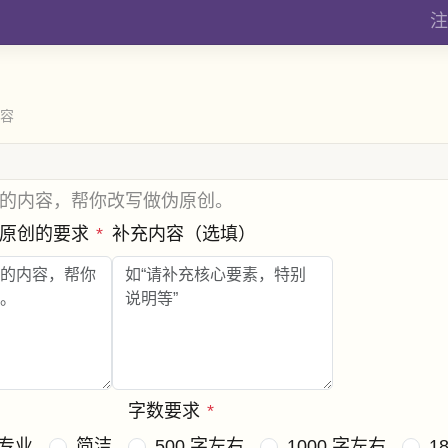
注
内容
的内容，帮你改写做伪原创。
伪原创的要求
*
补充内容（选填）
字数要求
*
专业
简洁
500 字左右
1000 字左右
1