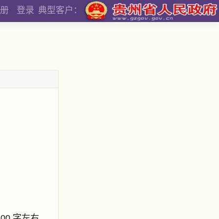
册
登录
典型客户：
800 字左右