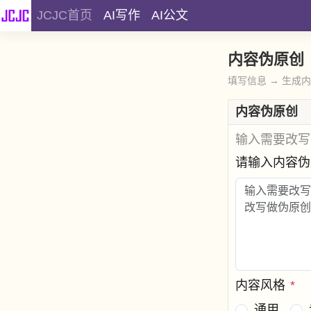
JCJC首页
AI写作
AI公文
内容伪原创
填写信息 → 生成
内容伪原创
输入需要改写
请输入内容
内容风格
*
通用