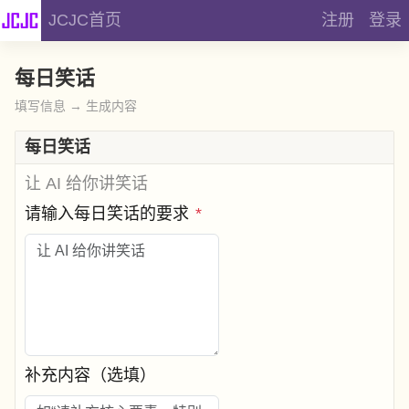
JCJC首页
注册
登录
每日笑话
填写信息 → 生成内容
每日笑话
让 AI 给你讲笑话
请输入每日笑话的要求
*
补充内容（选填）