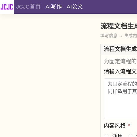
JCJC首页
AI写作
AI公文
流程文档生
填写信息 → 生成
流程文档生成
为固定流程的
请输入流程
内容风格
*
通用