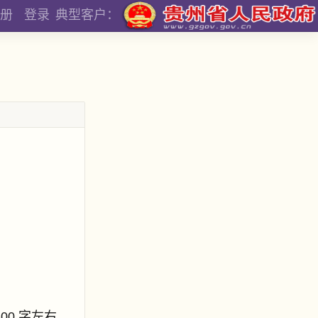
册
登录
典型客户：
800 字左右