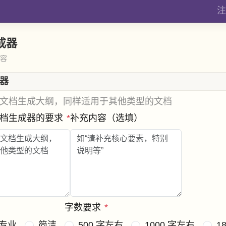
注
成器
内容
器
文档生成大纲，同样适用于其他类型的文档
文档生成器的要求
*
补充内容（选填）
字数要求
*
专业
简洁
500 字左右
1000 字左右
1