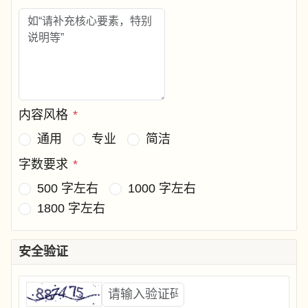
内容风格
*
通用
专业
简洁
字数要求
*
500 字左右
1000 字左右
1800 字左右
安全验证