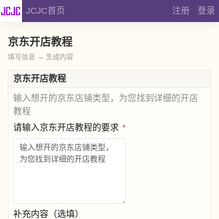
JCJC首页
注册
登录
京东开店教程
填写信息 → 生成内容
京东开店教程
输入想开的京东店铺类型，为您找到详细的开店
教程
请输入京东开店教程的要求
*
补充内容（选填）