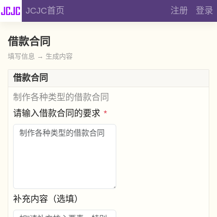
JCJC首页
注册
登录
借款合同
填写信息 → 生成内容
借款合同
制作各种类型的借款合同
请输入借款合同的要求
*
补充内容（选填）