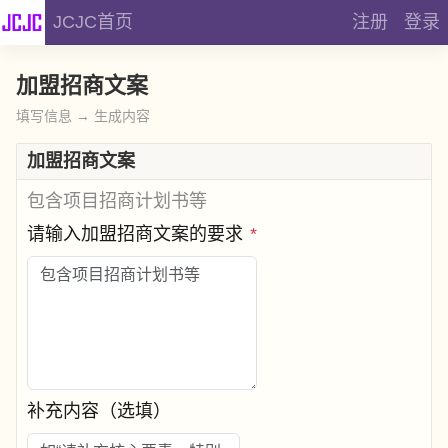
JCJC首页
注册
登录
加盟招商文案
填写信息 → 生成内容
加盟招商文案
包含项目招商计划书等
请输入加盟招商文案的要求
*
补充内容（选填）