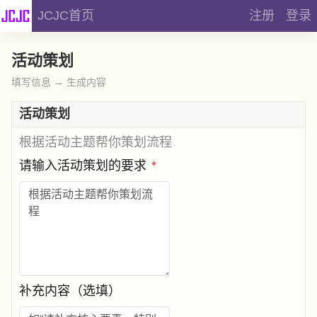
JCJC首页
注册
登录
活动策划
填写信息 → 生成内容
活动策划
根据活动主题帮你策划流程
请输入活动策划的要求
*
补充内容（选填）