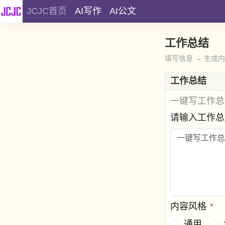
JCJC首页
AI写作
AI公文
工作总结
填写信息 → 生成
工作总结
一键写工作总
请输入工作
内容风格
*
通用