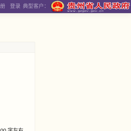
册
登录
典型客户：
800 字左右