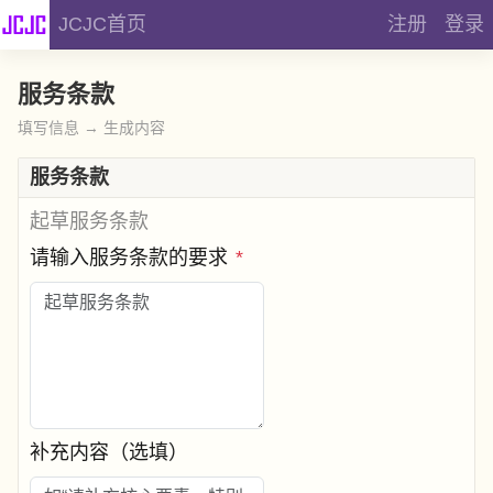
JCJC首页
注册
登录
服务条款
填写信息 → 生成内容
服务条款
起草服务条款
请输入服务条款的要求
*
补充内容（选填）