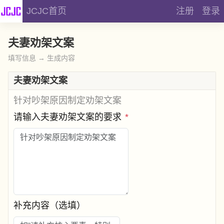
JCJC首页
注册
登录
夫妻劝架文案
填写信息 → 生成内容
夫妻劝架文案
针对吵架原因制定劝架文案
请输入夫妻劝架文案的要求
*
补充内容（选填）