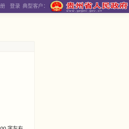
册
登录
典型客户：
800 字左右