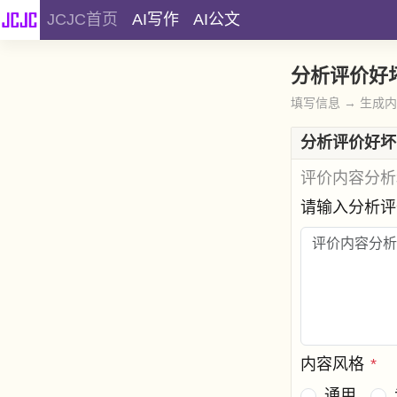
JCJC首页
AI写作
AI公文
分析评价好
填写信息 → 生成
分析评价好坏
评价内容分析
请输入分析
内容风格
*
通用