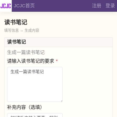
JCJC首页
注册
登录
读书笔记
填写信息 → 生成内容
读书笔记
生成一篇读书笔记
请输入读书笔记的要求
*
补充内容（选填）