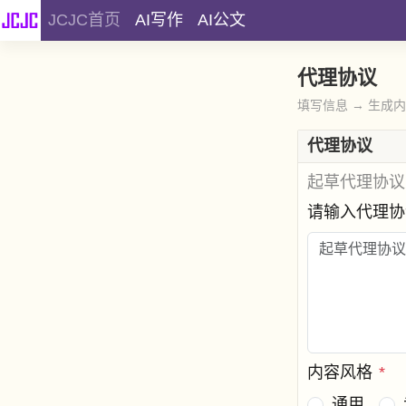
JCJC首页
AI写作
AI公文
代理协议
填写信息 → 生成
代理协议
起草代理协议
请输入代理
内容风格
*
通用