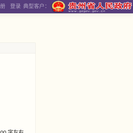
册
登录
典型客户：
800 字左右