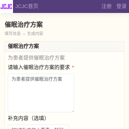
JCJC首页
注册
登录
催眠治疗方案
填写信息 → 生成内容
催眠治疗方案
为患者提供催眠治疗方案
请输入催眠治疗方案的要求
*
补充内容（选填）