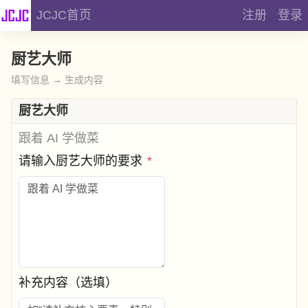
JCJC首页
注册
登录
厨艺大师
填写信息 → 生成内容
厨艺大师
跟着 AI 学做菜
请输入厨艺大师的要求
*
补充内容（选填）