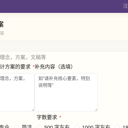
注
案
内容
理念，方案，文稿等
设计方案的要求
*
补充内容（选填）
字数要求
*
专业
简洁
500 字左右
1000 字左右
1