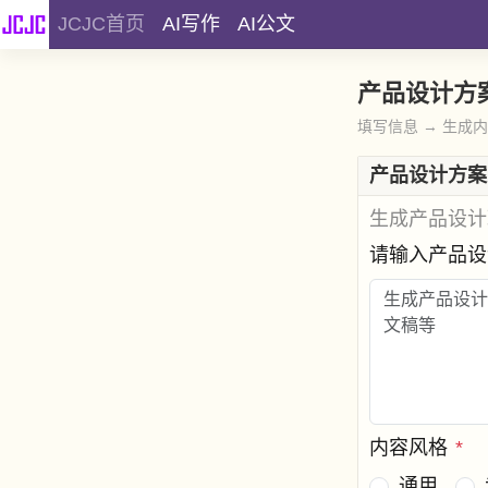
JCJC首页
AI写作
AI公文
产品设计方
填写信息 → 生成
产品设计方案
生成产品设计
请输入产品
内容风格
*
通用