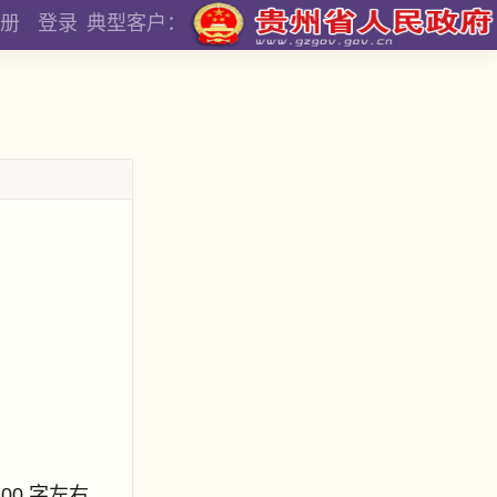
册
登录
典型客户：
800 字左右