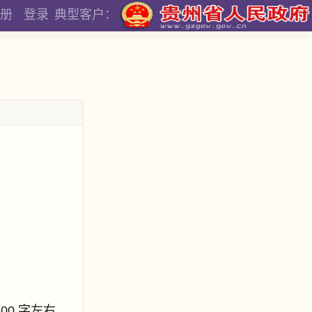
册
登录
典型客户：
800 字左右