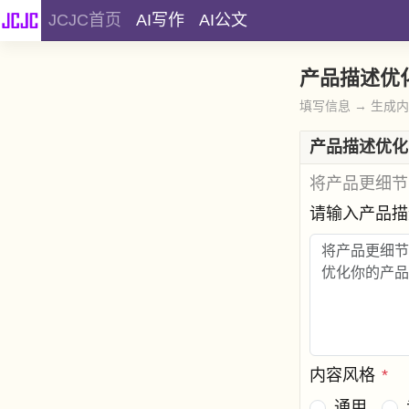
JCJC首页
AI写作
AI公文
产品描述优
填写信息 → 生成
产品描述优化
将产品更细节
请输入产品
内容风格
*
通用