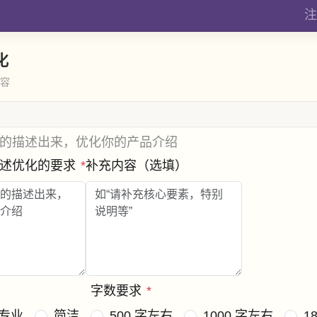
注
化
内容
的描述出来，优化你的产品介绍
描述优化的要求
*
补充内容（选填）
字数要求
*
专业
简洁
500 字左右
1000 字左右
1