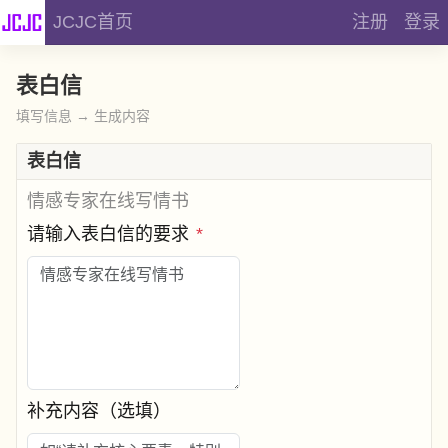
JCJC首页
注册
登录
表白信
填写信息 → 生成内容
表白信
情感专家在线写情书
请输入表白信的要求
*
补充内容（选填）