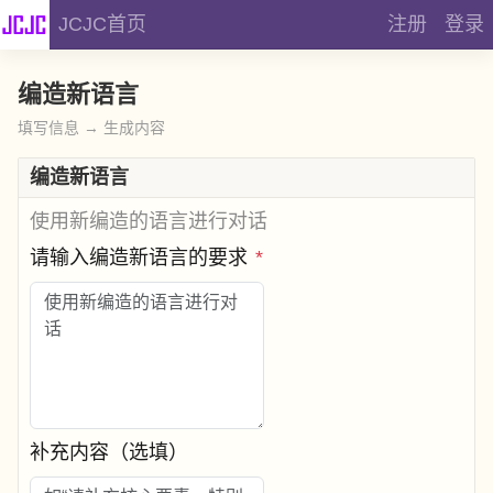
JCJC首页
注册
登录
编造新语言
填写信息 → 生成内容
编造新语言
使用新编造的语言进行对话
请输入编造新语言的要求
*
补充内容（选填）