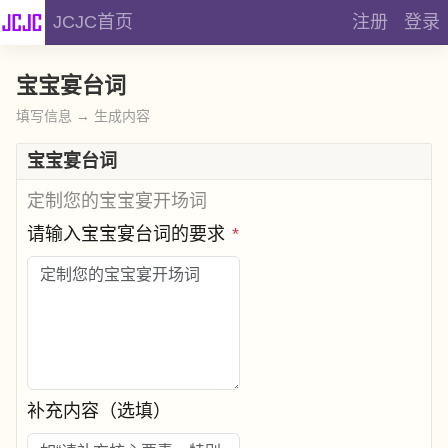
JCJC首页
注册
登录
宝宝宴台词
填写信息 → 生成内容
宝宝宴台词
定制您的宝宝宴开场词
请输入宝宝宴台词的要求
*
补充内容（选填）