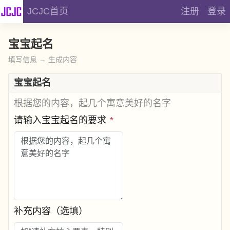
JCJC首页
注册
登录
宝宝起名
填写信息 → 生成内容
宝宝起名
根据您的内容，起几个寓意美好的名字
请输入宝宝起名的要求
*
补充内容（选填）