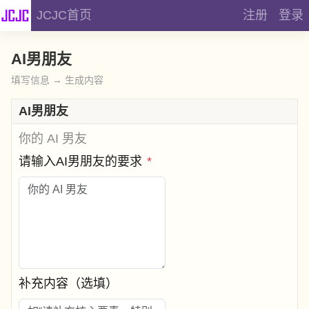
JCJC首页
注册
登录
AI男朋友
填写信息 → 生成内容
AI男朋友
你的 AI 男友
请输入AI男朋友的要求
*
补充内容（选填）