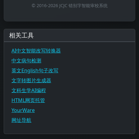
© 2016-2026 JCJC 错别字智能审校系统
相关工具
AI中文智能改写转换器
中文病句检测
英文English句子改写
文字转图片生成器
文科生学AI编程
HTML网页托管
YourWare
网址导航