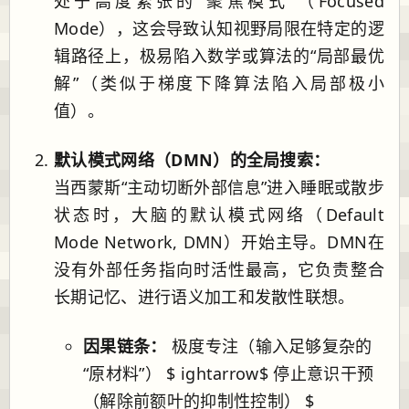
处于高度紧张的“聚焦模式”（Focused
Mode），这会导致认知视野局限在特定的逻
辑路径上，极易陷入数学或算法的“局部最优
解”（类似于梯度下降算法陷入局部极小
值）。
默认模式网络（DMN）的全局搜索：
当西蒙斯“主动切断外部信息”进入睡眠或散步
状态时，大脑的默认模式网络（Default
Mode Network, DMN）开始主导。DMN在
没有外部任务指向时活性最高，它负责整合
长期记忆、进行语义加工和发散性联想。
因果链条：
极度专注（输入足够复杂的
“原材料”） $ ightarrow$ 停止意识干预
（解除前额叶的抑制性控制） $