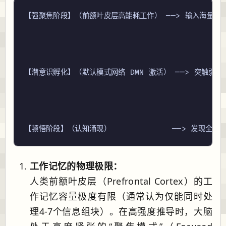
【强聚焦阶段】（前额叶皮层高能耗工作） ──> 输入海量非线
                                           
                                      
                                           
【潜意识孵化】（默认模式网络 DMN 激活） ──> 突触弱
                                           
                                      
                                           
工作记忆的物理极限：
人类前额叶皮层（Prefrontal Cortex）的工
作记忆容量极度有限（通常认为仅能同时处
理4-7个信息组块）。在高强度推导时，大脑