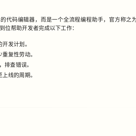
个简单的代码编辑器，而是一个全流程编程助手，官方称之为“
以一步到位帮助开发者完成以下工作：
的开发计划。
少重复性劳动。
，排查错误。
至上线的周期。