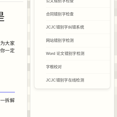
公文错别字检查
是
合同错别字检查
JCJC错别字纠错系统
网站错别字检测
为大家
，你一定
Word 论文错别字检测
字根校对
JCJC错别字在线检测
逐一拆解