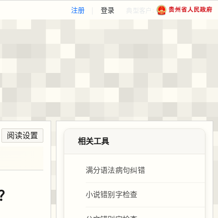
注册
|
登录
典型客户:
阅读设置
相关工具
满分语法病句纠错
战？
小说错别字检查