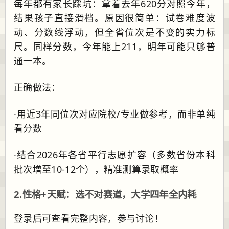
每年都有家长踩坑：拿着去年620分对照今年，
结果孩子直接滑档。原因很简单：试卷难度波
动、分数线浮动，但全省位次是不变的实力标
尺。同样分数，今年能上211，明年可能只够普
通一本。
正确做法：
·用近3年同位次对应院校/专业做参考，而非单纯
看分数
·结合2026年各省平行志愿扩容（多数省份本科
批次增至10-12个），精准测算录取概率
2.性格+天赋：选不对赛道，大学四年全内耗
登录后可查看完整内容，参与讨论！