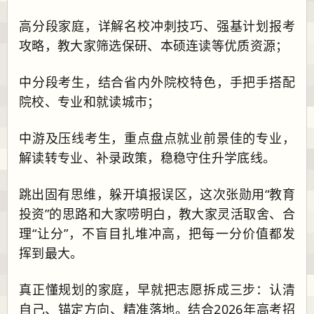
高分段家庭，详解名校冲刺技巧、强基计划报考
攻略，教大家筛选保研、本硕连读等优质资源；
中分段考生，结合省内外院校特色，手把手搭配
院校、专业和就读城市；
中游及压线考生，重点盘点就业前景佳的专业，
解读转专业、补录政策，稳稳守住升学底线。
跳出固有思维，躲开填报误区，这次张勋用“教育
投资”的思路和大家唠明白，教大家灵活取舍、合
理“让分”，不盲目扎堆冲高，把每一分价值都发
挥到最大。
真正懂规划的家庭，早就把志愿拆成三步：认清
自己、锚定方向、精准落地。结合2026年高考招