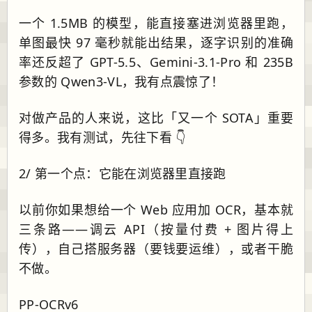
一个 1.5MB 的模型，能直接塞进浏览器里跑，
单图最快 97 毫秒就能出结果，逐字识别的准确
率还反超了 GPT-5.5、Gemini-3.1-Pro 和 235B
参数的 Qwen3-VL，我有点震惊了！
对做产品的人来说，这比「又一个 SOTA」重要
得多。我有测试，先往下看 👇
2/ 第一个点：它能在浏览器里直接跑
以前你如果想给一个 Web 应用加 OCR，基本就
三条路——调云 API（按量付费 + 图片得上
传），自己搭服务器（要钱要运维），或者干脆
不做。
PP-OCRv6