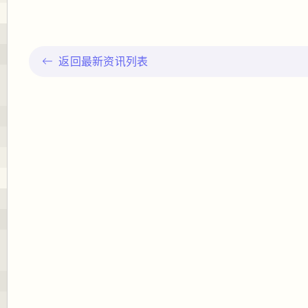
返回最新资讯列表