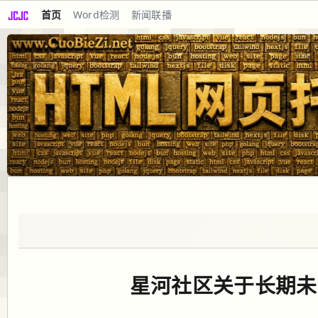
首页
Word检测
新闻联播
星河社区关于长期未