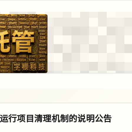
运行项目清理机制的说明公告