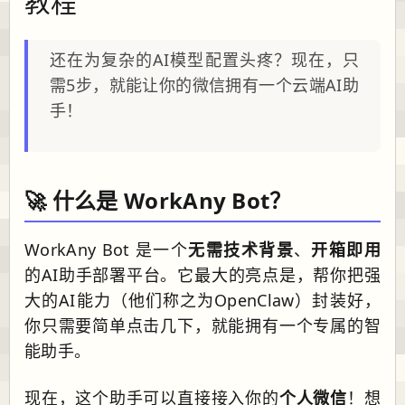
教程
还在为复杂的AI模型配置头疼？现在，只
需5步，就能让你的微信拥有一个云端AI助
手！
🚀 什么是 WorkAny Bot？
WorkAny Bot 是一个
无需技术背景
、
开箱即用
的AI助手部署平台。它最大的亮点是，帮你把强
大的AI能力（他们称之为OpenClaw）封装好，
你只需要简单点击几下，就能拥有一个专属的智
能助手。
现在，这个助手可以直接接入你的
个人微信
！想