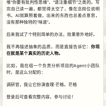
堆“你要有批判性思维”、“请注重细节”之类的。写
完自己读一遍，都觉得太空了，像在念岗位说明
书。AI就算照着做，出来的东西也总差点意思，
没有那种独特的“味道”。
后来我试了个特别简单的办法，效果意外地好。
我不再描述抽象的品质，而是直接告诉它：
你现
在就是某个真实的历史人物。
比如，我在组一个负责分析项目的Agent小团队
时，是这么分配的：
调研官，我让它扮演查理·芒格。芒格
登录后可查看完整内容，参与讨论！