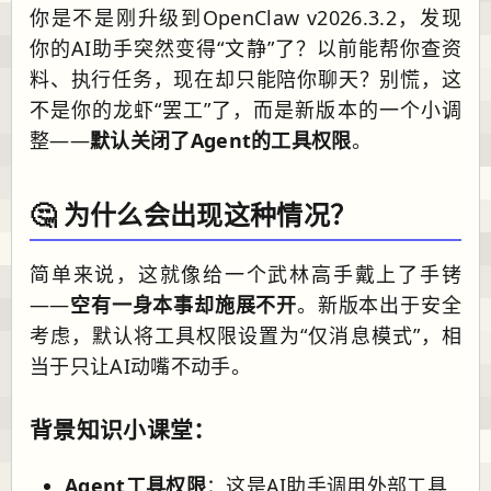
你是不是刚升级到OpenClaw v2026.3.2，发现
你的AI助手突然变得“文静”了？以前能帮你查资
料、执行任务，现在却只能陪你聊天？别慌，这
不是你的龙虾“罢工”了，而是新版本的一个小调
整——
默认关闭了Agent的工具权限
。
🤔 为什么会出现这种情况？
简单来说，这就像给一个武林高手戴上了手铐
——
空有一身本事却施展不开
。新版本出于安全
考虑，默认将工具权限设置为“仅消息模式”，相
当于只让AI动嘴不动手。
背景知识小课堂：
Agent工具权限
：这是AI助手调用外部工具