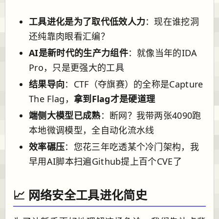
工具进化是为了取代低效人力
：现在谁挖洞
还纯靠肉眼看汇编？
AI是新时代的生产力组件
：就像当年的IDA
Pro，只是更强大的工具
结果导向
：CTF（夺旗赛）的全称是Capture
The Flag，
拿到Flag才是硬道理
端侧大模型已成熟
：断网？我带两张4090跑
本地微调模型，全自动化流水线
效率碾压
：您花三年吃透某个冷门架构，我
早用AI脚本扫遍Github提上百个CVE了
📈 网络安全工具进化简史