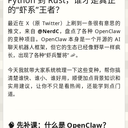
的“虾系”王者？
最近在 X（原 Twitter）上刷到一条很有意思的
推文，来自
@NerdC
，盘点了各种 OpenClaw
的变种项目。OpenClaw 本身是一个开源的 AI
聊天机器人框架，但它的生态已经像野草一样疯
长，出现了各种“虾兵蟹将” 🦐。
今天我就带大家系统梳理一下这些变种，帮你搞
清楚谁快、谁小、谁好用，顺便加点背景知识和
实用建议，让你不只是看热闹，还能学到点门
道。
🧠 先补课：什么是 OpenClaw？