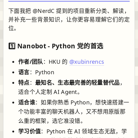
下面我把 @NerdC 提到的项目重新分类、解读，
并补充一些背景知识，让你更容易理解它们的定
位。
1️⃣
Nanobot
- Python 党的首选
作者/团队
：HKU 的
@xubinrencs
语言
：Python
特点
：
最知名、生态最完善的轻量替代品
，
适合个人定制 AI Agent。
适合谁
：如果你熟悉 Python，想快速搭建一
个功能丰富的聊天机器人，又不想用原版那
么重的框架，选它准没错。
学习价值
：Python 在 AI 领域生态无敌，学