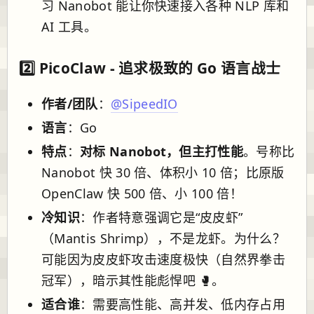
习 Nanobot 能让你快速接入各种 NLP 库和
AI 工具。
2️⃣
PicoClaw
- 追求极致的 Go 语言战士
作者/团队
：
@SipeedIO
语言
：Go
特点
：
对标 Nanobot，但主打性能
。号称比
Nanobot 快 30 倍、体积小 10 倍；比原版
OpenClaw 快 500 倍、小 100 倍！
冷知识
：作者特意强调它是“皮皮虾”
（Mantis Shrimp），不是龙虾。为什么？
可能因为皮皮虾攻击速度极快（自然界拳击
冠军），暗示其性能彪悍吧 🥊。
适合谁
：需要高性能、高并发、低内存占用