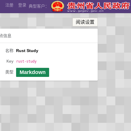
注册
登录
典型客户：
阅读设置
点信息
名称
Rust Study
Key
rust-study
Markdown
类型