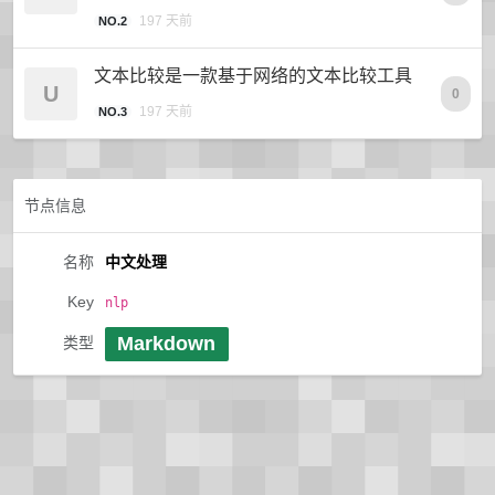
197 天前
NO.2
文本比较是一款基于网络的文本比较工具
U
0
197 天前
NO.3
节点信息
名称
中文处理
Key
nlp
Markdown
类型