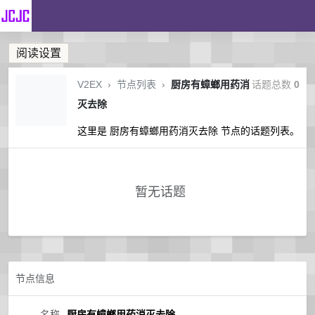
阅读设置
V2EX
›
节点列表
›
厨房有蟑螂用药消
话题总数
0
灭去除
这里是 厨房有蟑螂用药消灭去除 节点的话题列表。
暂无话题
节点信息
名称
厨房有蟑螂用药消灭去除