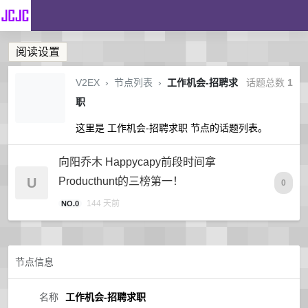
阅读设置
V2EX
›
节点列表
›
工作机会-招聘求
话题总数
1
职
这里是 工作机会-招聘求职 节点的话题列表。
向阳乔木 Happycapy前段时间拿
U
Producthunt的三榜第一！
0
144 天前
NO.0
节点信息
名称
工作机会-招聘求职