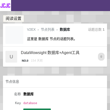
阅读设置
V2EX
›
节点列表
›
数据库
话题总数
1
这里是 数据库 节点的话题列表。
DataWowsight 数据库+Agent工具
U
0
154 天前
NO.0
节点信息
名称
数据库
Key
database