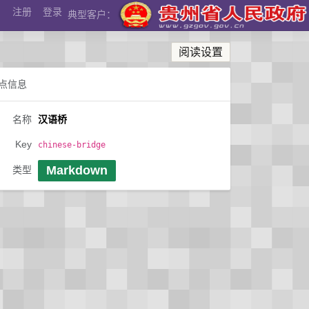
注册
登录
典型客户：
阅读设置
点信息
名称
汉语桥
Key
chinese-bridge
Markdown
类型