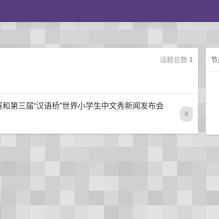
话题总数
1
节
赛和第三届“汉语桥”世界小学生中文秀新闻发布会
0