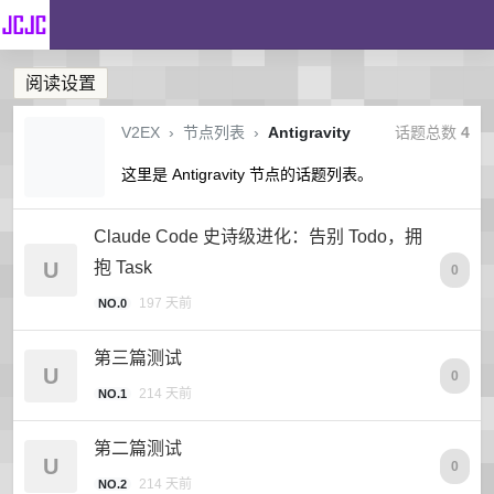
阅读设置
V2EX
›
节点列表
›
Antigravity
话题总数
4
这里是 Antigravity 节点的话题列表。
Claude Code 史诗级进化：告别 Todo，拥
U
抱 Task
0
197 天前
NO.0
第三篇测试
U
0
214 天前
NO.1
第二篇测试
U
0
214 天前
NO.2