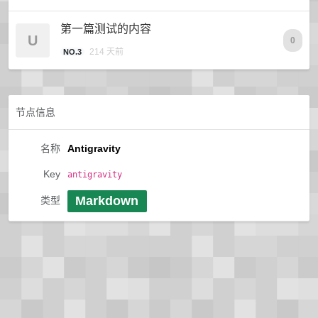
第一篇测试的内容
U
0
214 天前
NO.3
节点信息
名称
Antigravity
Key
antigravity
Markdown
类型