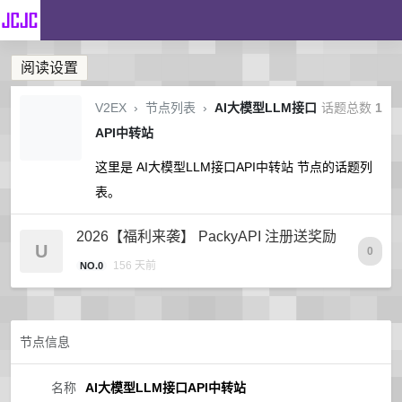
阅读设置
V2EX
›
节点列表
›
AI大模型LLM接口
话题总数
1
API中转站
这里是 AI大模型LLM接口API中转站 节点的话题列
表。
2026【福利来袭】 PackyAPI 注册送奖励
U
0
156 天前
NO.0
节点信息
名称
AI大模型LLM接口API中转站