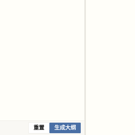
重置
生成大纲