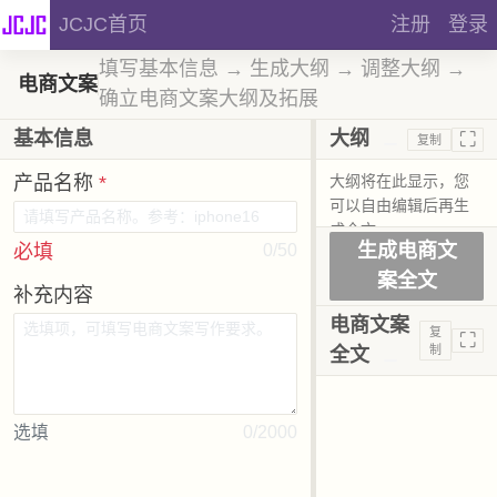
JCJC首页
注册
登录
填写基本信息 → 生成大纲 → 调整大纲 →
电商文案
确立电商文案大纲及拓展
⛶
基本信息
大纲
复制
产品名称
*
生成电商文
必填
0/50
案全文
补充内容
电商文案
复
⛶
制
全文
选填
0/2000