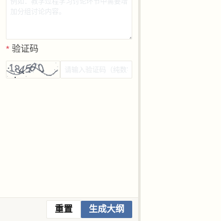
*
验证码
重置
生成大纲