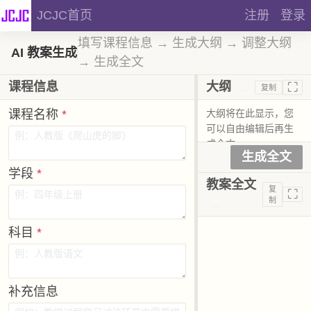
JCJC首页
注册
登录
填写课程信息 → 生成大纲 → 调整大纲
AI 教案生成
→ 生成全文
⛶
课程信息
大纲
复制
课程名称
*
生成全文
学段
*
教案全文
复
⛶
制
科目
*
补充信息