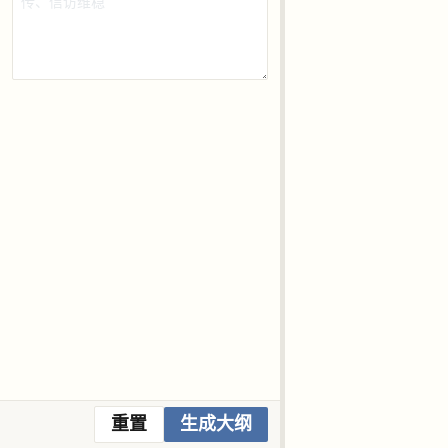
重置
生成大纲