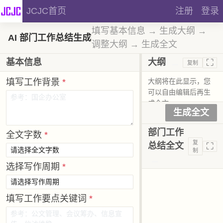
JCJC首页
注册
登录
填写基本信息 → 生成大纲 →
AI 部门工作总结生成
调整大纲 → 生成全文
⛶
基本信息
大纲
复制
填写工作背景
*
生成全文
部门工作
全文字数
*
复
⛶
总结全文
制
选择写作周期
*
填写工作要点关键词
*