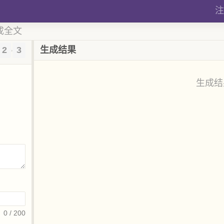
注
成全文
2
3
生成结果
›
生成结
0
/ 200